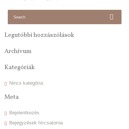
Search
for:
Legutóbbi hozzászólások
Archívum
Kategóriák
Nincs kategória
Meta
Bejelentkezés
Bejegyzések hírcsatorna